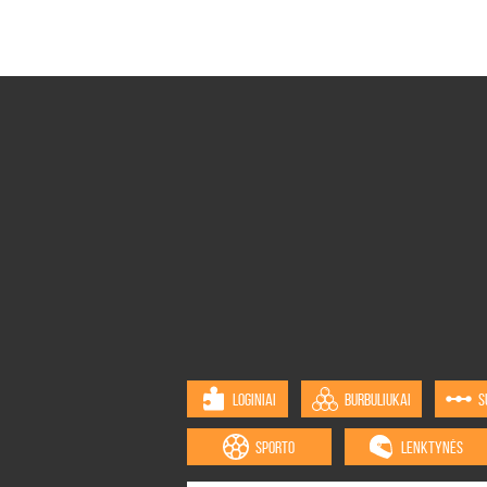
LOGINIAI
BURBULIUKAI
S
SPORTO
LENKTYNĖS