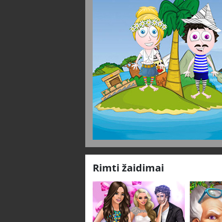
Rimti žaidimai