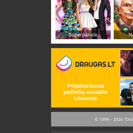
Superpanelė
N
© 1999 – 2026 "Dra