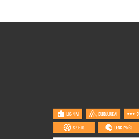
LOGINIAI
BURBULIUKAI
S
SPORTO
LENKTYNĖS