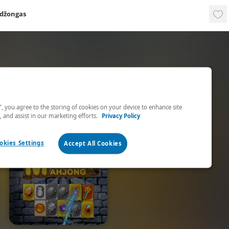
džongas