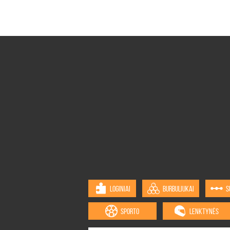
LOGINIAI
BURBULIUKAI
S
SPORTO
LENKTYNĖS