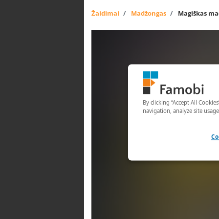
Žaidimai
Madžongas
Magiškas ma