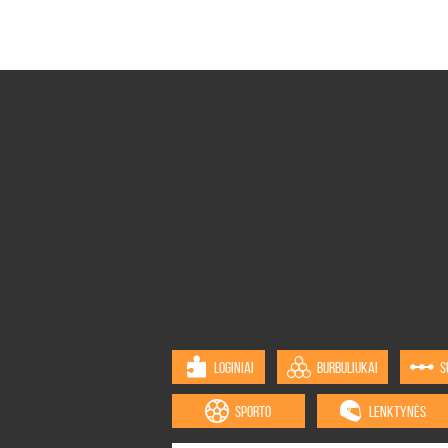
LOGINIAI
BURBULIUKAI
S
SPORTO
LENKTYNĖS