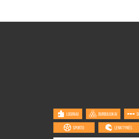
LOGINIAI
BURBULIUKAI
S
SPORTO
LENKTYNĖS