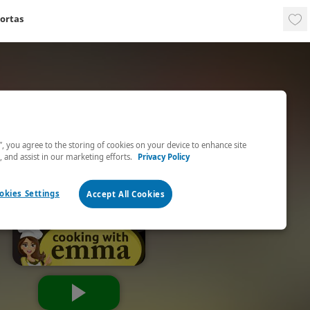
tortas