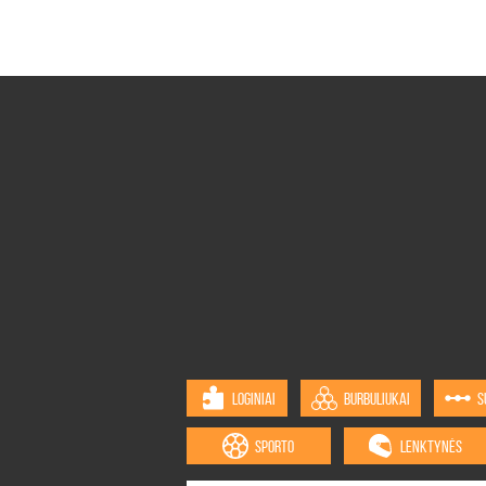
LOGINIAI
BURBULIUKAI
S
SPORTO
LENKTYNĖS