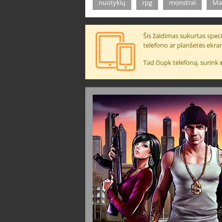
nuotykių
rpg
monstrai
Ma
Šis žaidimas sukurtas specia
telefono ar planšetės ekra
Tad čiupk telefoną, surink