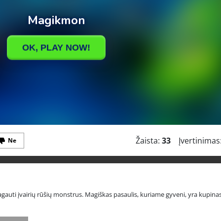
Žaista:
33
Įvertinimas
Ne
auti įvairių rūšių monstrus. Magiškas pasaulis, kuriame gyveni, yra kupinas