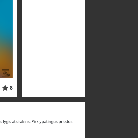
:
8
 lygis atsirakins. Pirk ypatingus priedus