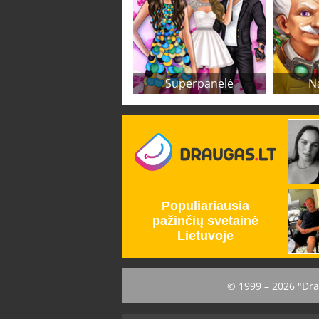
Superpanelė
N
© 1999 – 2026 "Dra