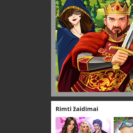
Rimti žaidimai