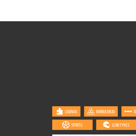
LOGINIAI
BURBULIUKAI
S
SPORTO
LENKTYNĖS