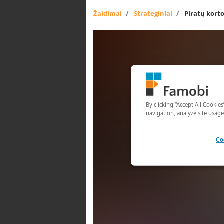
Žaidimai
Strateginiai
Piratų kort