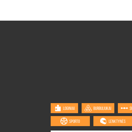
LOGINIAI
BURBULIUKAI
S
SPORTO
LENKTYNĖS