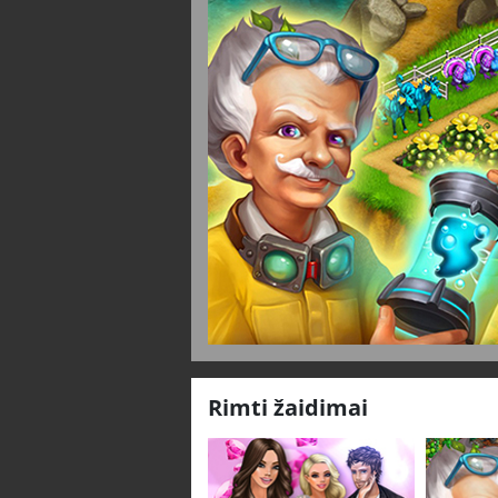
Rimti žaidimai