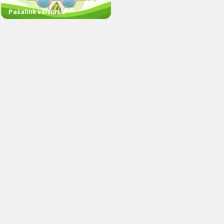
Pašalink vaisius 2