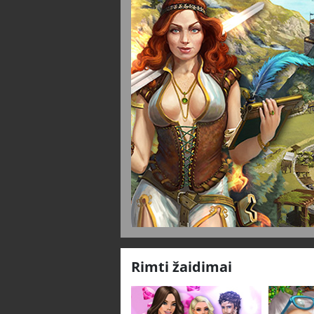
Rimti žaidimai