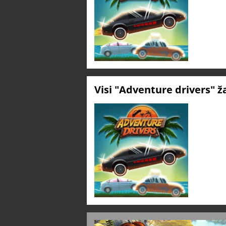
Visi "Adventure drivers" 