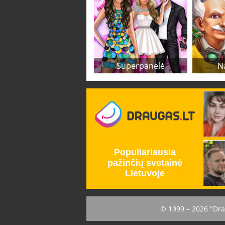
Superpanelė
N
© 1999 – 2026 "Dra