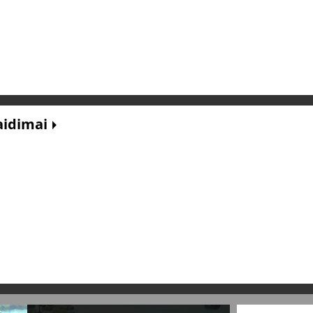
žaidimai