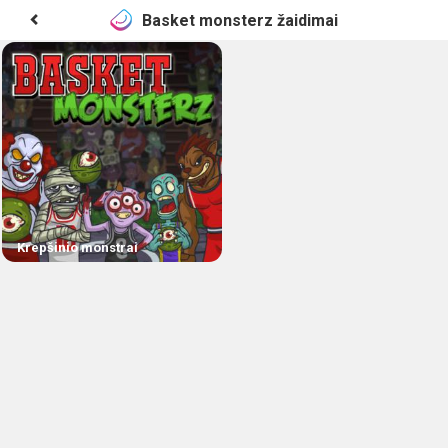
Basket monsterz žaidimai
Krepšinio monstrai