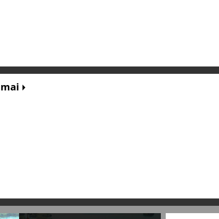
dimai