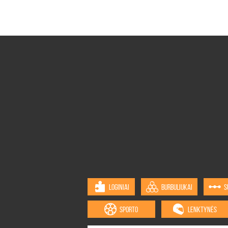
LOGINIAI
BURBULIUKAI
S
SPORTO
LENKTYNĖS