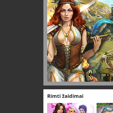
Rimti žaidimai