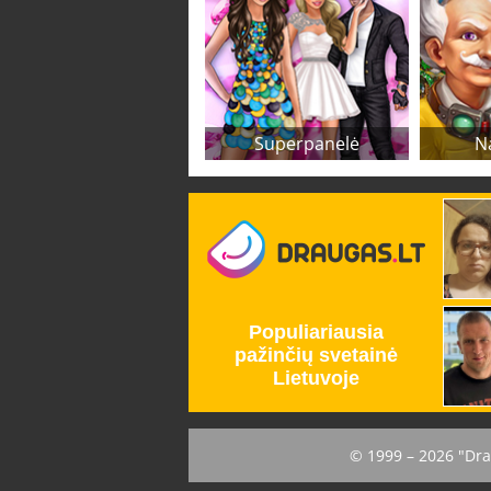
Superpanelė
N
© 1999 – 2026 "Dra