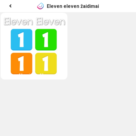
Eleven eleven žaidimai
Vienuolika vienuolika