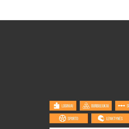
LOGINIAI
BURBULIUKAI
S
SPORTO
LENKTYNĖS