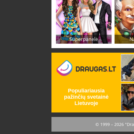
Superpanelė
N
© 1999 – 2026 "Dra