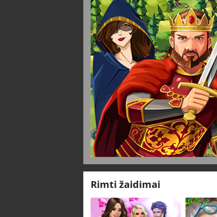
Rimti žaidimai