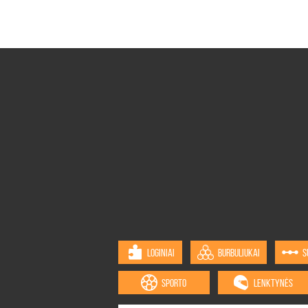
LOGINIAI
BURBULIUKAI
S
SPORTO
LENKTYNĖS