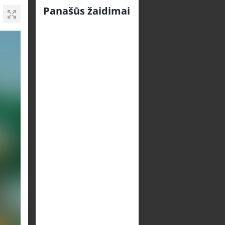
Panašūs žaidimai