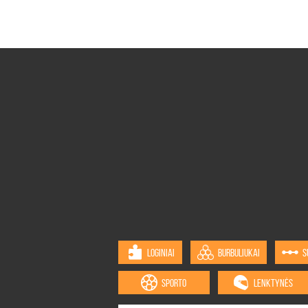
LOGINIAI
BURBULIUKAI
S
SPORTO
LENKTYNĖS