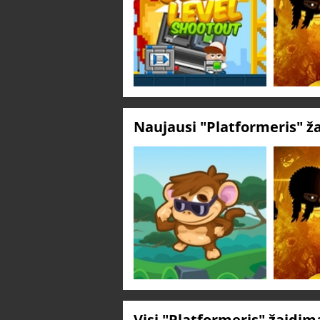
Naujausi "Platformeris" ž
Visi "Platformeris" žaidim