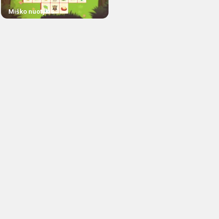
Miško nuotykis