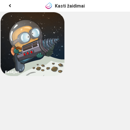
Kasti žaidimai
Kasėjas