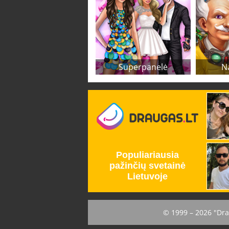
Superpanelė
N
© 1999 – 2026 "Dra