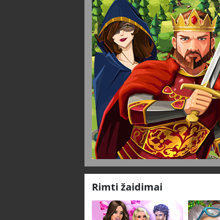
Rimti žaidimai