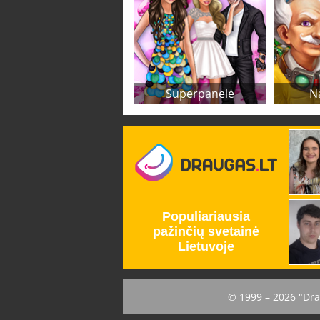
Superpanelė
N
© 1999 – 2026 "Dra