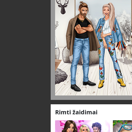
Rimti žaidimai