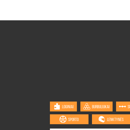
LOGINIAI
BURBULIUKAI
S
SPORTO
LENKTYNĖS