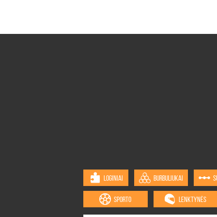
LOGINIAI
BURBULIUKAI
S
SPORTO
LENKTYNĖS