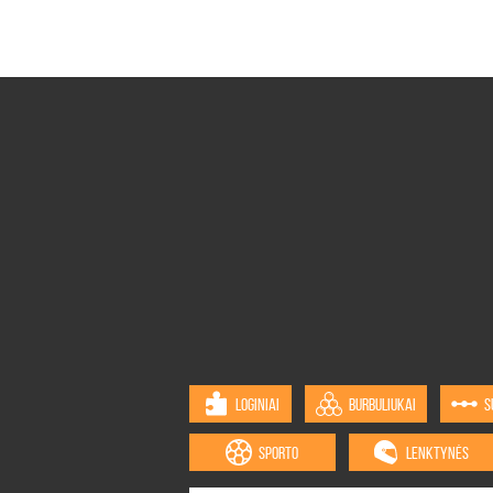
LOGINIAI
BURBULIUKAI
S
SPORTO
LENKTYNĖS