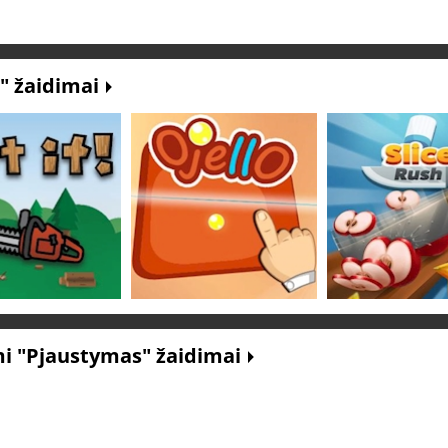
" žaidimai
i "Pjaustymas" žaidimai