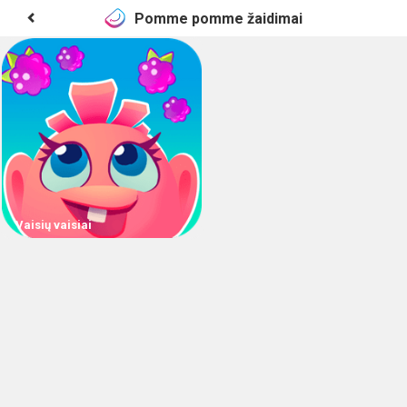
Pomme pomme žaidimai
Vaisių vaisiai