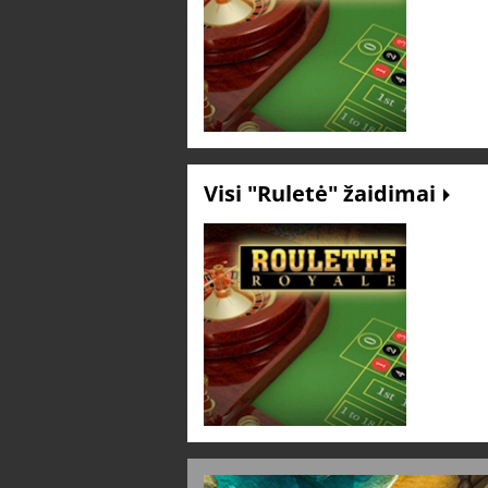
Visi "Ruletė" žaidimai