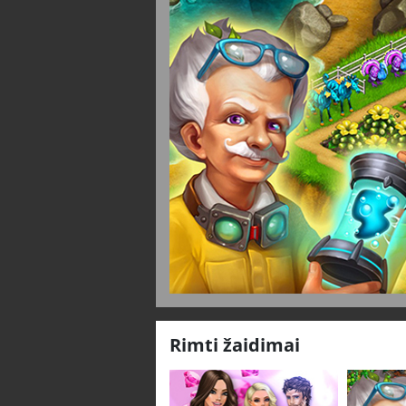
Rimti žaidimai