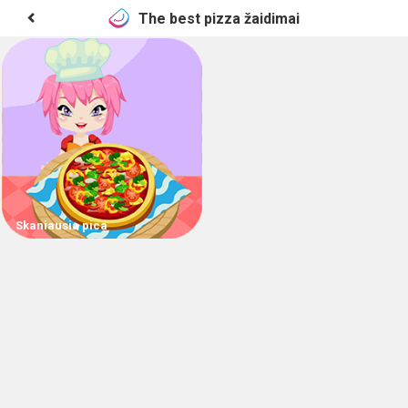
The best pizza žaidimai
Skaniausia pica