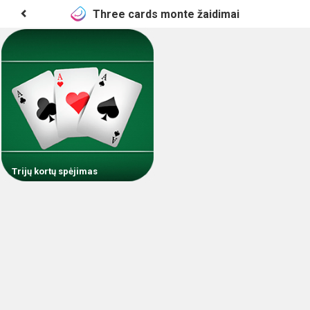
Three cards monte žaidimai
Trijų kortų spėjimas