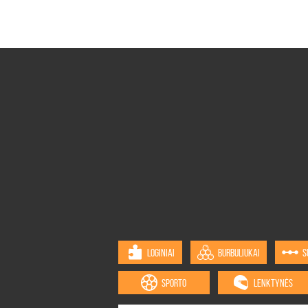
LOGINIAI
BURBULIUKAI
S
SPORTO
LENKTYNĖS