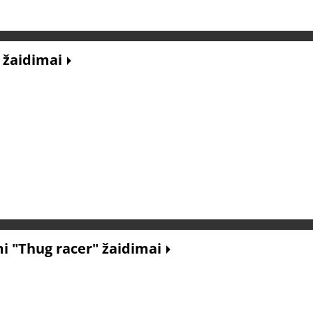
" žaidimai
 "Thug racer" žaidimai