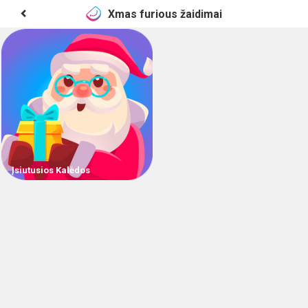
Xmas furious žaidimai
Įsiutusios Kalėdos